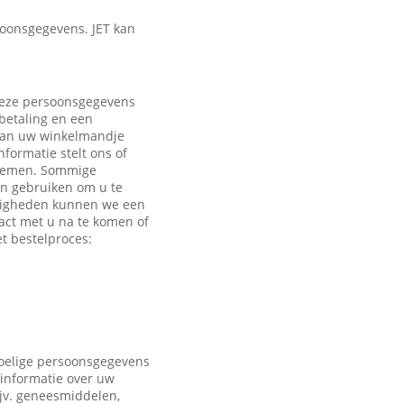
oonsgegevens. JET kan
 Deze persoonsgegevens
 betaling en een
 aan uw winkelmandje
formatie stelt ons of
e nemen. Sommige
en gebruiken om u te
ndigheden kunnen we een
act met u na te komen of
t bestelproces:
voelige persoonsgegevens
 informatie over uw
ijv. geneesmiddelen,