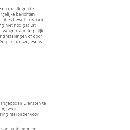
 en meldingen te
rgelijke berichten
caties bevatten waarin
 niet nodig is uit
ntvangen van dergelijke
ntinstellingen of door
eën persoonsgegevens
 aangeboden Diensten te
ring voor
ring’ hieronder voor
n van aanbiedingen,