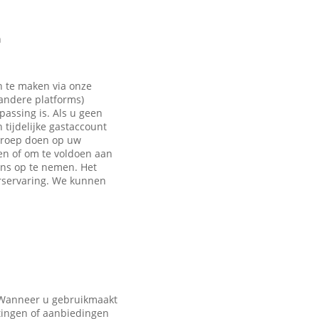
n
n te maken via onze
 andere platforms)
passing is. Als u geen
tijdelijke gastaccount
eroep doen op uw
en of om te voldoen aan
ons op te nemen. Het
rservaring. We kunnen
. Wanneer u gebruikmaakt
tingen of aanbiedingen