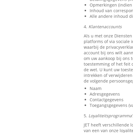
Opmerkingen (indien 
Inhoud van correspon
Alle andere inhoud di
4.
Klantenaccounts
Als u met onze Diensten
platforms of via sociale
waarbij de privacyverkla
account bij ons wilt aan
om uw aankoop bij ons t
toestemming of het feit 
de wet. U kunt uw toest
intrekken of verwijdere
de volgende persoonsge
Naam
Adresgegevens
Contactgegevens
Toegangsgegevens (van
5.
Loyaliteitsprogramma’s
JET heeft verschillende
van een van onze loyali