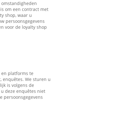
de omstandigheden
is om een contract met
ty shop, waar u
 uw persoonsgegevens
 voor de loyalty shop
 en platforms te
t, enquêtes. We sturen u
jk is volgens de
s u deze enquêtes niet
nde persoonsgegevens